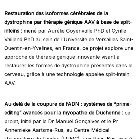
Restauration des isoformes cérébrales de la
dystrophine par thérapie génique AAV à base de split-
inteins :
mené par Aurélie Goyenvalle PhD et Cyrille
Vaillend PhD au sein de l’Université de Versailles Saint-
Quentin-en-Yvelines, en France, ce projet explore une
approche de thérapie génique innovante visant à
restaurer les formes de dystrophine présentes dans le
cerveau, grâce à une technologie appelée split-intein
AAV.
Au-delà de la coupure de l’ADN : systèmes de “prime-
editing” avancés pour la myopathie de Duchenne :
ce
projet, initié par le Dr Manuel Gonçalves et le Pr
Annemieke Aartsma-Rus, au Centre Médical
Universitaire de Leyden (LUMC), aux Pays-Bas, vise à